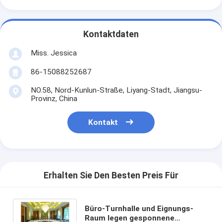
Kontaktdaten
Miss. Jessica
86-15088252687
NO.58, Nord-Kunlun-Straße, Liyang-Stadt, Jiangsu-
Provinz, China
Kontakt
Erhalten Sie Den Besten Preis Für
Büro-Turnhalle und Eignungs-
Raum legen gesponnene