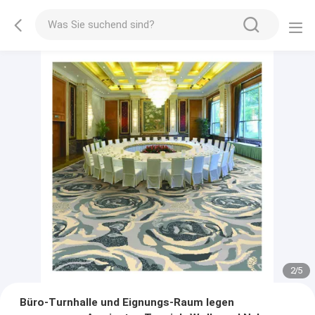
2
/
5
Büro-Turnhalle und Eignungs-Raum legen