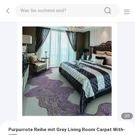
2
/
5
Purpurrote Reihe mit Grey Living Room Carpet With-