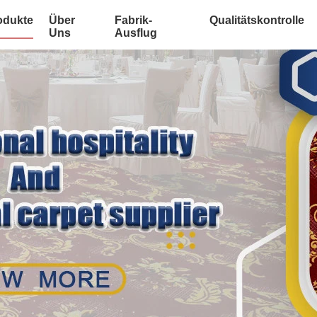
odukte
Über
Fabrik-
Qualitätskontrolle
Uns
Ausflug