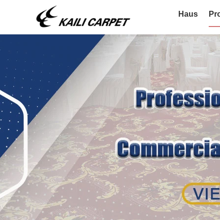
Haus
Pr