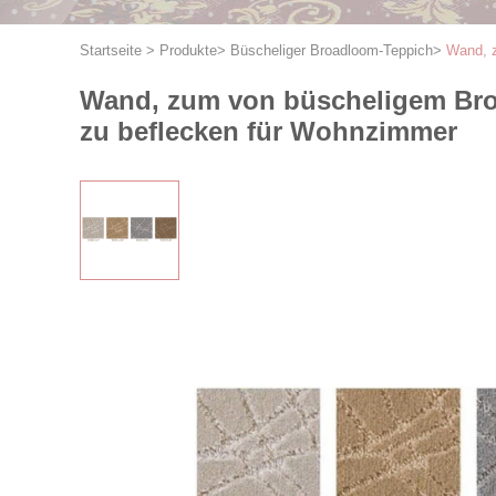
Startseite
>
Produkte
>
Büscheliger Broadloom-Teppich
>
Wand, z
Wand, zum von büscheligem Broa
zu beflecken für Wohnzimmer