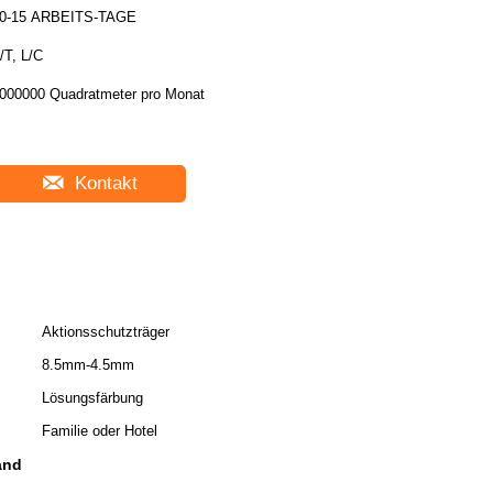
0-15 ARBEITS-TAGE
/T, L/C
000000 Quadratmeter pro Monat
Kontakt
Aktionsschutzträger
8.5mm-4.5mm
Lösungsfärbung
Familie oder Hotel
and