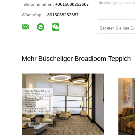
Telefonnummer :
+8615088252687
WhatsApp :
+8615088252687
Mehr Büscheliger Broadloom-Teppich