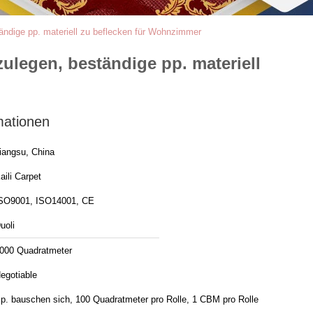
dige pp. materiell zu beflecken für Wohnzimmer
egen, beständige pp. materiell
mationen
iangsu, China
aili Carpet
SO9001, ISO14001, CE
uoli
000 Quadratmeter
egotiable
p. bauschen sich, 100 Quadratmeter pro Rolle, 1 CBM pro Rolle