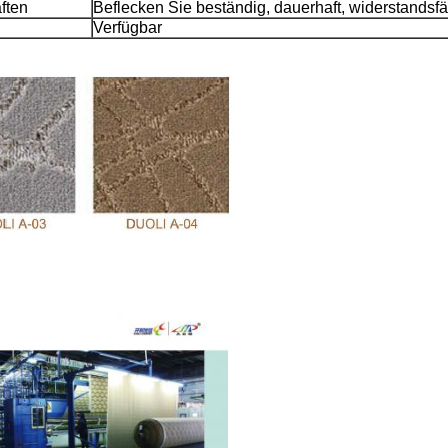
ften
Beflecken Sie beständig, dauerhaft, widerstandsfä
Verfügbar