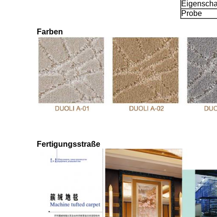
Eigenscha
Probe
Farben
Fertigungsstraße