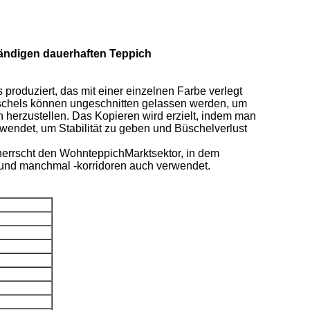
ändigen dauerhaften Teppich
produziert, das mit einer einzelnen Farbe verlegt
Büschels können ungeschnitten gelassen werden, um
 herzustellen. Das Kopieren wird erzielt, indem man
ewendet, um Stabilität zu geben und Büschelverlust
eherrscht den WohnteppichMarktsektor, in dem
 und manchmal -korridoren auch verwendet.