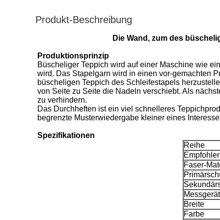
Produkt-Beschreibung
Die Wand, zum des büscheli
Produktionsprinzip
Büscheliger Teppich wird auf einer Maschine wie ein
wird. Das Stapelgarn wird in einen vor-gemachten P
büscheligen Teppich des Schleifestapels herzustelle
von Seite zu Seite die Nadeln verschiebt. Als nächs
zu verhindern.
Das Durchheften ist ein viel schnelleres Teppichpr
begrenzte Musterwiedergabe kleiner eines Interess
Spezifikationen
Reihe
Empfohle
Faser-Mate
Primärsch
Sekundärs
Messgerät
Breite
Farbe