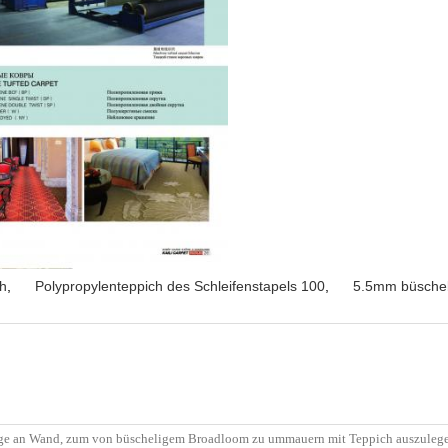
h
,
Polypropylenteppich des Schleifenstapels 100
,
5.5mm büschel