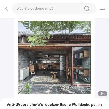
2
/
4
Anti-UVbereichs-Wolldecken-flache Wolldecke pp. im