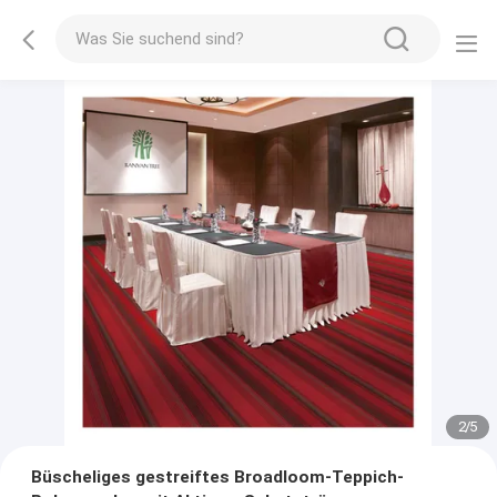
2
/
5
Büscheliges gestreiftes Broadloom-Teppich-