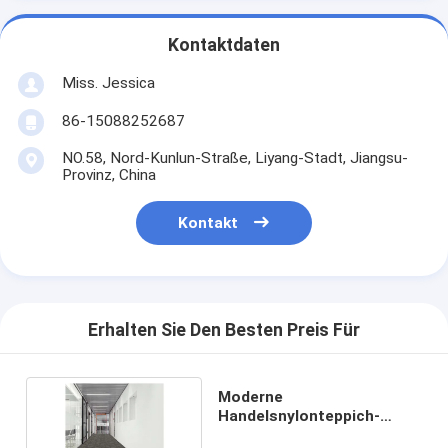
Kontaktdaten
Miss. Jessica
86-15088252687
NO.58, Nord-Kunlun-Straße, Liyang-Stadt, Jiangsu-
Provinz, China
Kontakt
Erhalten Sie Den Besten Preis Für
Moderne
Handelsnylonteppich-
Fliesen für Halle und Büro-