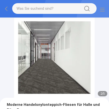
2
/
5
Moderne Handelsnylonteppich-Fliesen für Halle und