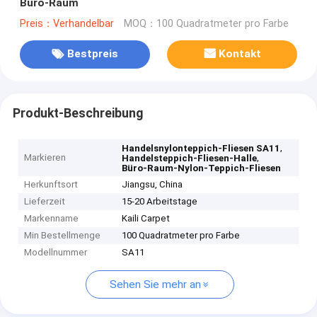
Büro-Raum
Preis：Verhandelbar
MOQ：100 Quadratmeter pro Farbe
Bestpreis
Kontakt
Produkt-Beschreibung
,
Handelsnylonteppich-Fliesen SA11
Markieren
,
Handelsteppich-Fliesen-Halle
Büro-Raum-Nylon-Teppich-Fliesen
Herkunftsort
Jiangsu, China
Lieferzeit
15-20 Arbeitstage
Markenname
Kaili Carpet
Min Bestellmenge
100 Quadratmeter pro Farbe
Modellnummer
SA11
Sehen Sie mehr an