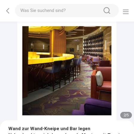
2
/
5
Wand zur Wand-Kneipe und Bar legen