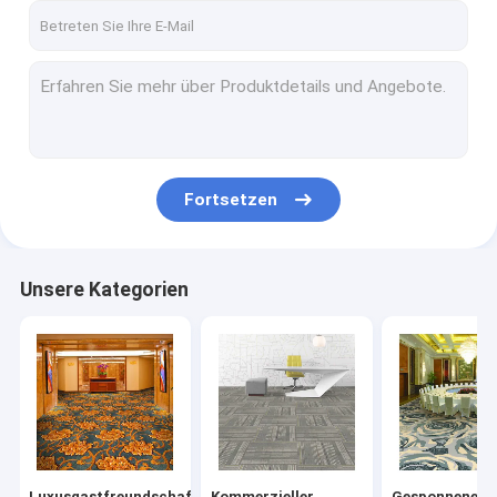
Fortsetzen
Unsere Kategorien
Luxusgastfreundschafts-
Kommerzieller
Gesponnener