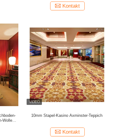
Kontakt
ichboden-
10mm Stapel-Kasino Axminster-Teppich
h-Wolle
Kontakt