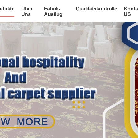
odukte
Über
Fabrik-
Qualitätskontrolle
Konta
Uns
Ausflug
US