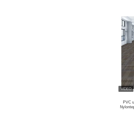
PVC un
Nylonte