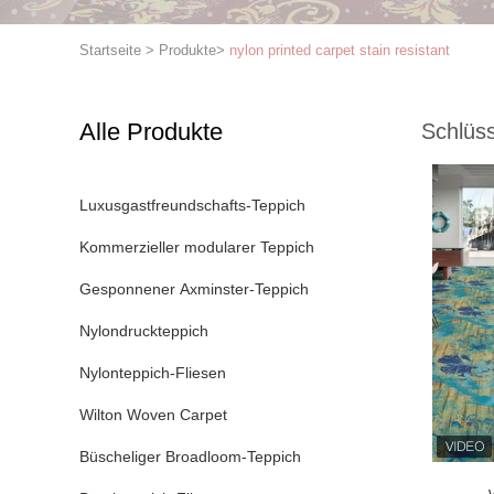
Startseite
>
Produkte
>
nylon printed carpet stain resistant
Alle Produkte
Schlüss
Luxusgastfreundschafts-Teppich
Kommerzieller modularer Teppich
Gesponnener Axminster-Teppich
Nylondruckteppich
Nylonteppich-Fliesen
Wilton Woven Carpet
Büscheliger Broadloom-Teppich