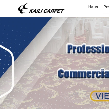
Haus
Pr