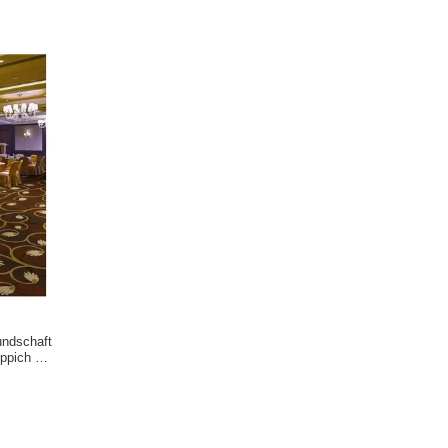
undschaft
ppich mit