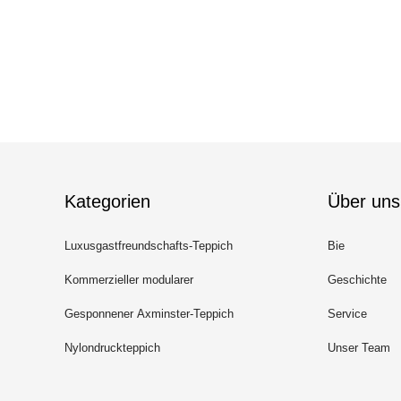
Kategorien
Über uns
Luxusgastfreundschafts-Teppich
Bie
Kommerzieller modularer
Geschichte
Teppich
Gesponnener Axminster-Teppich
Service
Nylondruckteppich
Unser Team