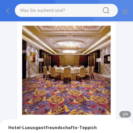
2
/
4
Hotel-Luxusgastfreundschafts-Teppich